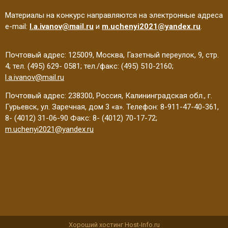
Материалы на конкурс направляются на электронные адреса
e-mail:
l.a.ivanov@mail.ru
и
m.uchenyi2021@yandex.ru
.
Почтовый адрес: 125009, Москва, Газетный переулок, 9, стр.
4; тел. (495) 629- 0581; тел./факс: (495) 510-2160;
l.a.ivanov@mail.ru
Почтовый адрес: 238300, Россия, Калининградская обл., г.
Гурьевск, ул. Заречная, дом 3 «а». Телефон: 8-911-47-40-361,
8- (4012) 31-06-90 Факс: 8- (4012) 70-17-72;
m.uchenyi2021@yandex.ru
Хороший хостинг Host-Info.ru