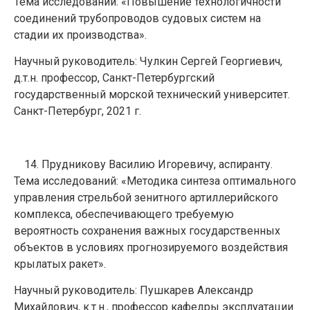
Тема исследований: «Повышение технологичности
соединений трубопроводов судовых систем на
стадии их производства».
Научный руководитель: Чулкин Сергей Георгиевич,
д.т.н. профессор, Санкт-Петербургский
государственный морской технический университет.
Санкт-Петербург, 2021 г.
Прудникову Василию Игоревичу, аспиранту.
Тема исследований: «Методика синтеза оптимального
управления стрельбой зенитного артиллерийского
комплекса, обеспечивающего требуемую
вероятность сохранения важных государственных
объектов в условиях прогнозируемого воздействия
крылатых ракет».
Научный руководитель: Пушкарев Александр
Михайлович, к.т.н., профессор кафедры эксплуатации