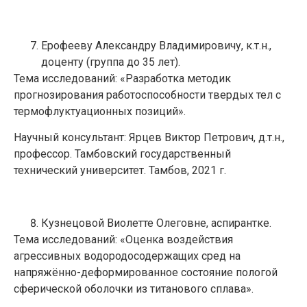
Ерофееву Александру Владимировичу, к.т.н.,
доценту (группа до 35 лет).
Тема исследований: «Разработка методик
прогнозирования работоспособности твердых тел с
термофлуктуационных позиций».
Научный консультант: Ярцев Виктор Петрович, д.т.н.,
профессор. Тамбовский государственный
технический университет. Тамбов, 2021 г.
Кузнецовой Виолетте Олеговне, аспирантке.
Тема исследований: «Оценка воздействия
агрессивных водородосодержащих сред на
напряжённо-деформированное состояние пологой
сферической оболочки из титанового сплава».