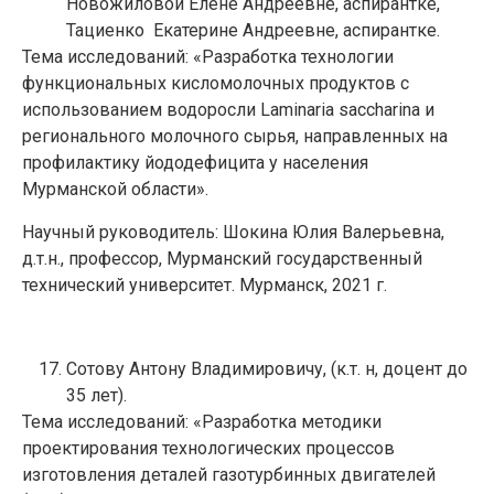
Новожиловой Елене Андреевне, аспирантке,
Тациенко Екатерине Андреевне, аспирантке.
Тема исследований: «Разработка технологии
функциональных кисломолочных продуктов с
использованием водоросли Laminaria saccharina и
регионального молочного сырья, направленных на
профилактику йододефицита у населения
Мурманской области».
Научный руководитель: Шокина Юлия Валерьевна,
д.т.н., профессор, Мурманский государственный
технический университет. Мурманск, 2021 г.
Сотову Антону Владимировичу, (к.т. н, доцент до
35 лет).
Тема исследований: «Разработка методики
проектирования технологических процессов
изготовления деталей газотурбинных двигателей