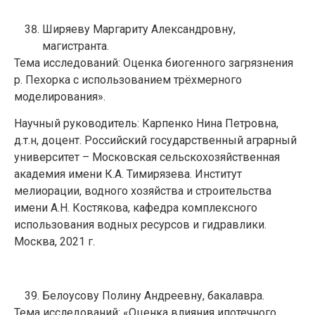
Ширяеву Маргариту Александровну,
магистранта.
Тема исследований: Оценка биогенного загрязнения
р. Пехорка с использованием трёхмерного
моделирования».
Научный руководитель: Карпенко Нина Петровна,
д.т.н, доцент. Российский государственный аграрный
университет – Московская сельскохозяйственная
академия имени К.А. Тимирязева. Институт
мелиорации, водного хозяйства и строительства
имени А.Н. Костякова, кафедра комплексного
использования водных ресурсов и гидравлики.
Москва, 2021 г.
Белоусову Полину Андреевну, бакалавра.
Тема исследований: «Оценка влияния ипотечного