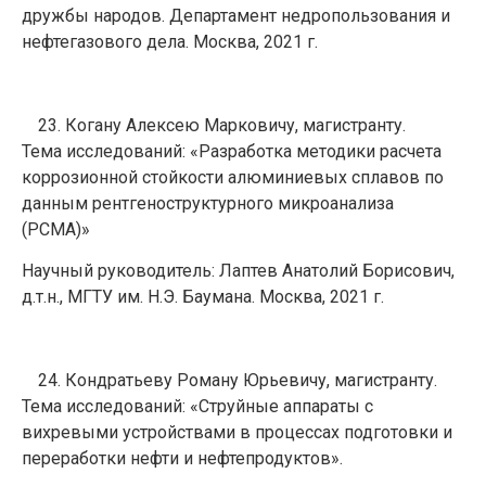
дружбы народов. Департамент недропользования и
нефтегазового дела. Москва, 2021 г.
Когану Алексею Марковичу, магистранту.
Тема исследований: «Разработка методики расчета
коррозионной стойкости алюминиевых сплавов по
данным рентгеноструктурного микроанализа
(РСМА)»
Научный руководитель: Лаптев Анатолий Борисович,
д.т.н., МГТУ им. Н.Э. Баумана. Москва, 2021 г.
Кондратьеву Роману Юрьевичу, магистранту.
Тема исследований: «Струйные аппараты с
вихревыми устройствами в процессах подготовки и
переработки нефти и нефтепродуктов».