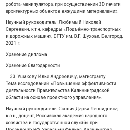
робота-манипулятора, при осуществлении 3D печати
архитектурных объектов вяжущими материалами».
Научный руководитель: Любимый Николай
Сергеевич, к.т.н. кафедры «Подъёмно-транспортных
и дорожных машин», БГТУ им. В.Г. Шухова, Белгород,
2021 г.
Хранение диплома
Хранение благодарности
Ушакову Илье Андреевичу, магистранту.
Тема исследований: «Повышение эффективности
деятельности Правительства Калининградской
области на основе проектного управления».
Научный руководитель: Скопич Дарья Леонидовна,
к.э.н., доцент, Российская академия народного
хозяйства и государственной службы при
Президенте РФ, Западный Филиал. Калининград,