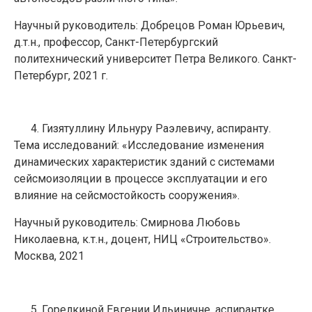
Научный руководитель: Добрецов Роман Юрьевич,
д.т.н., профессор, Санкт-Петербургский
политехнический университет Петра Великого. Санкт-
Петербург, 2021 г.
Гизятуллину Ильнуру Раэлевичу, аспиранту.
Тема исследований: «Исследование изменения
динамических характеристик зданий с системами
сейсмоизоляции в процессе эксплуатации и его
влияние на сейсмостойкость сооружения».
Научный руководитель: Смирнова Любовь
Николаевна, к.т.н., доцент, НИЦ «Строительство».
Москва, 2021
Горелкиной Евгении Ильиничне, аспирантке.