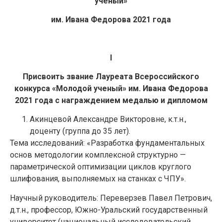
ученый»
им. Ивана Федорова 2021 года
I
Присвоить звание Лауреата Всероссийского
конкурса «Молодой ученый» им. Ивана Федорова
2021 года с награждением медалью и дипломом
Акинцевой Александре Викторовне, к.т.н.,
доценту (группа до 35 лет).
Тема исследований: «Разработка фундаментальных
основ методологии комплексной структурно —
параметрической оптимизации циклов круглого
шлифования, выполняемых на станках с ЧПУ».
Научный руководитель: Переверзев Павел Петрович,
д.т.н., профессор, Южно-Уральский государственный
университет (национальный исследовательский