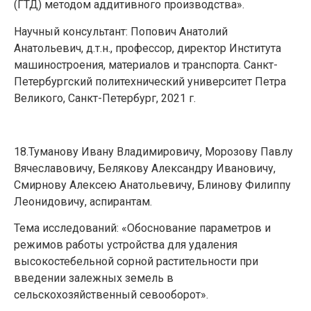
(ГТД) методом аддитивного производства».
Научный консультант: Попович Анатолий
Анатольевич, д.т.н., профессор, директор Института
машиностроения, материалов и транспорта. Санкт-
Петербургский политехнический университет Петра
Великого, Санкт-Петербург, 2021 г.
18.Туманову Ивану Владимировичу, Морозову Павлу
Вячеславовичу, Белякову Александру Ивановичу,
Смирнову Алексею Анатольевичу, Блинову Филиппу
Леонидовичу, аспирантам.
Тема исследований: «Обоснование параметров и
режимов работы устройства для удаления
высокостебельной сорной растительности при
введении залежных земель в
сельскохозяйственный севооборот».