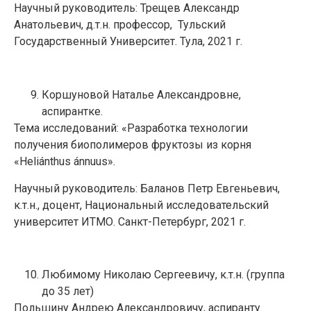
Научный руководитель: Трещев Александр
Анатольевич, д.т.н. профессор, Тульский
Государственный Университет. Тула, 2021 г.
Коршуновой Наталье Александровне,
аспирантке.
Тема исследований: «Разработка технологии
получения биополимеров фруктозы из корня
«Heliánthus ánnuus».
Научный руководитель: Баланов Петр Евгеньевич,
к.т.н., доцент, Национальный исследовательский
университет ИТМО. Санкт-Петербург, 2021 г.
Любимому Николаю Сергеевичу, к.т.н. (группа
до 35 лет)
Польшину Андрею Александровичу, аспиранту.