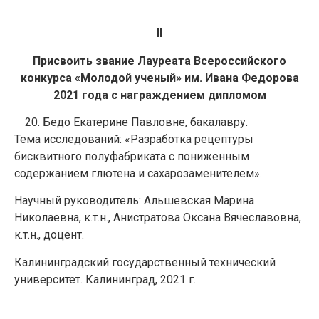
II
Присвоить звание Лауреата Всероссийского
конкурса «Молодой ученый» им. Ивана Федорова
2021 года с награждением дипломом
Бедо Екатерине Павловне, бакалавру.
Тема исследований: «Разработка рецептуры
бисквитного полуфабриката с пониженным
содержанием глютена и сахарозаменителем».
Научный руководитель: Альшевская Марина
Николаевна, к.т.н., Анистратова Оксана Вячеславовна,
к.т.н., доцент.
Калининградский государственный технический
университет. Калининград, 2021 г.