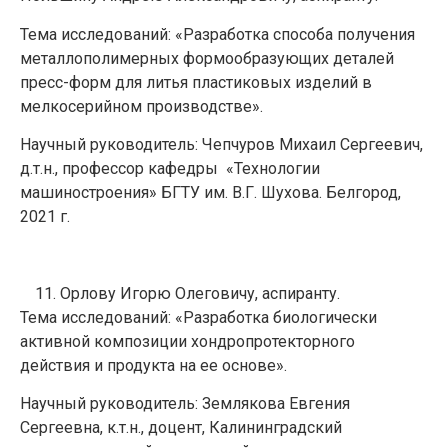
Тема исследований: «Разработка способа получения
металлополимерных формообразующих деталей
пресс-форм для литья пластиковых изделий в
мелкосерийном производстве».
Научный руководитель: Чепчуров Михаил Сергеевич,
д.т.н., профессор кафедры «Технологии
машиностроения» БГТУ им. В.Г. Шухова. Белгород,
2021 г.
Орлову Игорю Олеговичу, аспиранту.
Тема исследований: «Разработка биологически
активной композиции хондропротекторного
действия и продукта на ее основе».
Научный руководитель: Землякова Евгения
Сергеевна, к.т.н., доцент, Калининградский