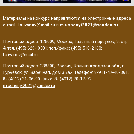
Материалы на конкурс направляются на электронные адреса
e-mail:
l.a.ivanov@mail.ru
и
m.uchenyi2021@yandex.ru
.
Почтовый адрес: 125009, Москва, Газетный переулок, 9, стр.
4; тел. (495) 629- 0581; тел./факс: (495) 510-2160;
l.a.ivanov@mail.ru
Почтовый адрес: 238300, Россия, Калининградская обл., г.
Гурьевск, ул. Заречная, дом 3 «а». Телефон: 8-911-47-40-361,
8- (4012) 31-06-90 Факс: 8- (4012) 70-17-72;
m.uchenyi2021@yandex.ru