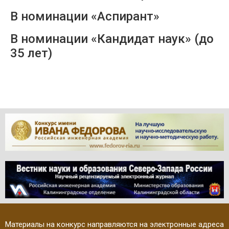
В номинации «Аспирант»
В номинации «Кандидат наук» (до
35 лет)
Материалы на конкурс направляются на электронные адреса